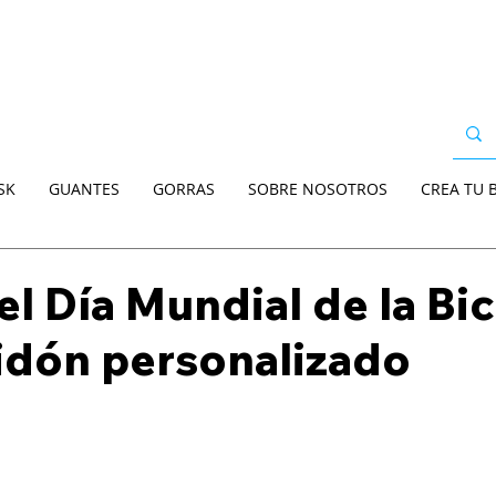
SK
GUANTES
GORRAS
SOBRE NOSOTROS
CREA TU 
el Día Mundial de la Bic
idón personalizado