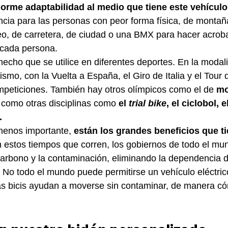
orme adaptabilidad al medio que tiene este vehículo
encia para las personas con peor forma física, de montañ
o, de carretera, de ciudad o una BMX para hacer acroba
cada persona.
 hecho que se utilice en diferentes deportes. En la modal
clismo, con la Vuelta a España, el Giro de Italia y el Tour 
mpeticiones. También hay otros olímpicos como el de 
mo
como otras disciplinas como 
el 
trial bike
, el ciclobol, 
.
menos importante, 
están los grandes beneficios que ti
n estos tiempos que corren, los gobiernos de todo el m
 carbono y la contaminación, eliminando la dependencia d
. No todo el mundo puede permitirse un vehículo eléctric
las bicis ayudan a moverse sin contaminar, de manera c