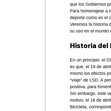
que los Gobiernos 
Para homenajear a la
deporte como es el c
Veremos la historia 
su uso en el mundo 
Historia del
En un principio, el D
es que, el 19 de abri
mismo los efectos ps
“viaje” de LSD. A pe
positiva, para fomen
Sin embargo, este v
motivo, el 16 de abr
Bicicleta, correspond