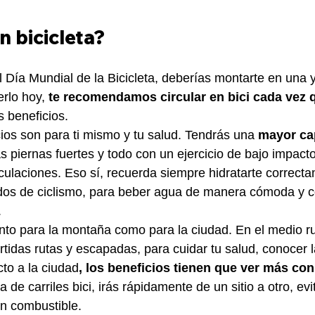
n bicicleta?
l Día Mundial de la Bicicleta, deberías montarte en una y
rlo hoy, 
te recomendamos circular en bici cada vez
 beneficios.
ios son para ti mismo y tu salud. Tendrás una 
mayor ca
as piernas fuertes y todo con un ejercicio de bajo impact
iculaciones. Eso sí, recuerda siempre hidratarte correct
dos de ciclismo, para beber agua de manera cómoda y co
.
anto para la montaña como para la ciudad. En el medio rur
rtidas rutas y escapadas, para cuidar tu salud, conocer l
cto a la ciudad
, los beneficios tienen que ver más con
 de carriles bici, irás rápidamente de un sitio a otro, ev
n combustible.