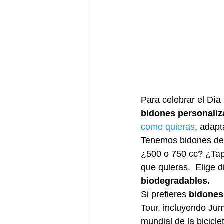
Para celebrar el Día
bidones personali
como quieras
, adapt
Tenemos bidones de 
¿500 o 750 cc? ¿Tap
que quieras.  Elige d
biodegradables.
Si prefieres 
bidones 
Tour, incluyendo Jum
mundial de la bicicl