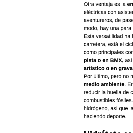
Otra ventaja es la 
en
eléctricas con asist
aventureros, de pase
modo, hay una para 
Esta versatilidad ha
carretera, está el ci
como principales co
pista o en BMX, 
así
artístico o en grava
Por último, pero no 
medio ambiente
. E
reducir la huella de
combustibles fósiles
hidrógeno, así que 
haciendo deporte.