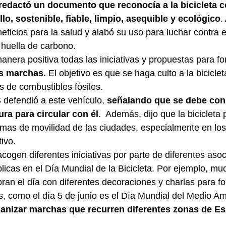
redactó un documento que reconocía a la bicicleta 
lo, sostenible, fiable, limpio, asequible y ecológico
.
eficios para la salud y alabó su uso para luchar contra 
a huella de carbono.
nera positiva todas las iniciativas y propuestas para fo
as marchas.
 El objetivo es que se haga culto a la bicicleta
s de combustibles fósiles.
 defendió a este vehículo, 
señalando que se debe cons
ura para circular con él
.  Además, dijo que la bicicleta 
emas de movilidad de las ciudades, especialmente en los
ivo.
cogen diferentes iniciativas por parte de diferentes asoc
licas en el Día Mundial de la Bicicleta. Por ejemplo, mu
n el día con diferentes decoraciones y charlas para fo
, como el día 5 de junio es el Día Mundial del Medio A
anizar marchas que recurren diferentes zonas de E