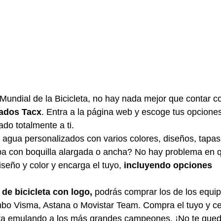
 Mundial de la Bicicleta, no hay nada mejor que contar c
zados Tacx
. Entra a la página web y escoge tus opcione
ado totalmente a ti.
agua personalizados con varios colores, diseños, tapas
a con boquilla alargada o ancha? No hay problema en q
iseño y color y encarga el tuyo, 
incluyendo opciones 
de bicicleta con logo,
 podrás comprar los de los equi
bo Visma, Astana o Movistar Team. Compra el tuyo y cel
eta emulando a los más grandes campeones. ¡No te quede