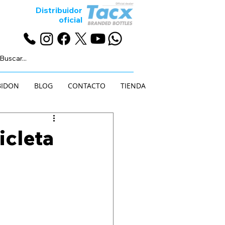
Distribuidor
oficial
BIDON
BLOG
CONTACTO
TIENDA
icleta