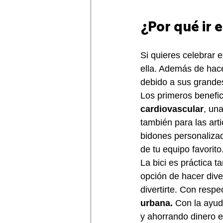
¿Por qué ir e
Si quieres celebrar e
ella. Además de hace
debido a sus grandes
Los primeros benefic
cardiovascular
, un
también para las art
bidones personaliza
de tu equipo favorito
La bici es práctica t
opción de hacer dive
divertirte. Con respe
urbana. 
Con la ayuda
y ahorrando dinero e