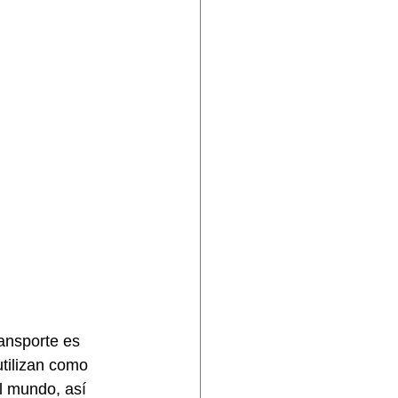
ansporte es 
utilizan como 
l mundo, así 