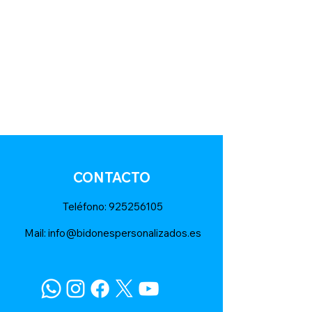
CONTACTO
T
eléfono:
925256105
Mail:
info@bidonespersonalizados.es