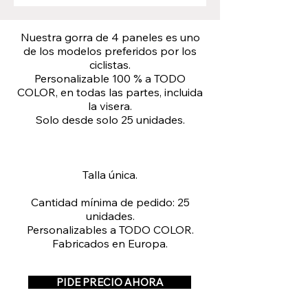
Nuestra gorra de 4 paneles es uno
de los modelos preferidos por los
ciclistas.
Personalizable 100 % a TODO
COLOR, en todas las partes, incluida
la visera.
Solo desde solo 25 unidades.
Talla única.
Cantidad mínima de pedido: 25
unidades.
Personalizables a TODO COLOR.
Fabricados en Europa.
PIDE PRECIO AHORA